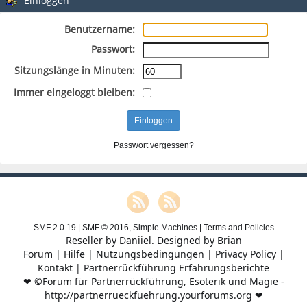
Einloggen
Benutzername:
Passwort:
Sitzungslänge in Minuten:
Immer eingeloggt bleiben:
Passwort vergessen?
SMF 2.0.19
|
SMF © 2016
,
Simple Machines
|
Terms and Policies
Reseller by
Daniiel
. Designed by
Brian
Forum
|
Hilfe
|
Nutzungsbedingungen
|
Privacy Policy
|
Kontakt
|
Partnerrückführung Erfahrungsberichte
❤ ©Forum für Partnerrückführung, Esoterik und Magie -
http://partnerrueckfuehrung.yourforums.org ❤