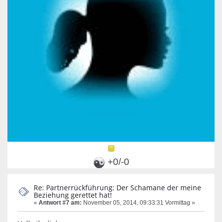
+0/-0
Re: Partnerrückführung: Der Schamane der meine
Beziehung gerettet hat!
«
Antwort #7 am:
November 05, 2014, 09:33:31 Vormittag »