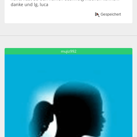
danke und lg, luca
Gespeichert
mujiz992