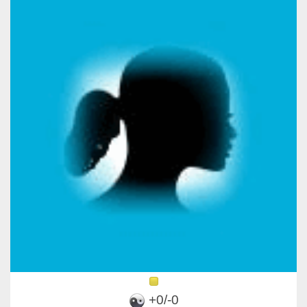
+0/-0