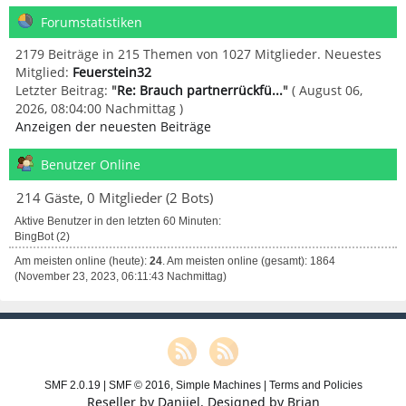
Forumstatistiken
2179 Beiträge in 215 Themen von 1027 Mitglieder. Neuestes
Mitglied:
Feuerstein32
Letzter Beitrag:
"
Re: Brauch partnerrückfü...
"
( August 06,
2026, 08:04:00 Nachmittag )
Anzeigen der neuesten Beiträge
Benutzer Online
214 Gäste, 0 Mitglieder (2 Bots)
Aktive Benutzer in den letzten 60 Minuten:
BingBot (2)
Am meisten online (heute):
24
. Am meisten online (gesamt): 1864
(November 23, 2023, 06:11:43 Nachmittag)
SMF 2.0.19
|
SMF © 2016
,
Simple Machines
|
Terms and Policies
Reseller by
Daniiel
. Designed by
Brian