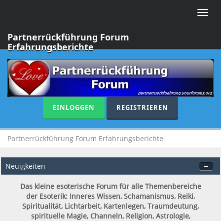
Toggle
naviga
Partnerrückführung Forum
Erfahrungsberichte
EINLOGGEN
REGISTRIEREN
Partnerrückführung Forum Erfahrungsberichte
Neuigkeiten
Das kleine esoterische Forum für alle Themenbereiche
der Esoterik: Inneres Wissen, Schamanismus, Reiki,
Spiritualität, Lichtarbeit, Kartenlegen, Traumdeutung,
spirituelle Magie, Channeln, Religion, Astrologie,