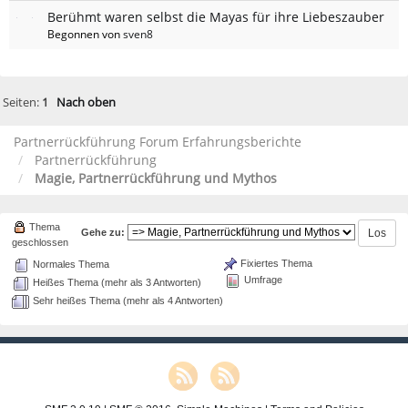
Berühmt waren selbst die Mayas für ihre Liebeszauber
Begonnen von
sven8
Seiten:
1
Nach oben
Partnerrückführung Forum Erfahrungsberichte
Partnerrückführung
Magie, Partnerrückführung und Mythos
Thema
Gehe zu:
geschlossen
Fixiertes Thema
Normales Thema
Umfrage
Heißes Thema (mehr als 3 Antworten)
Sehr heißes Thema (mehr als 4 Antworten)