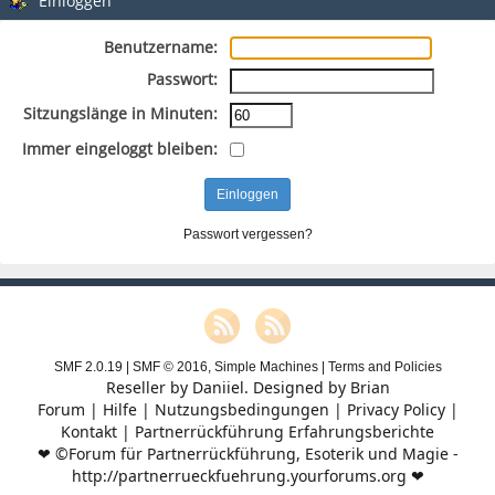
Einloggen
Benutzername:
Passwort:
Sitzungslänge in Minuten:
Immer eingeloggt bleiben:
Passwort vergessen?
SMF 2.0.19
|
SMF © 2016
,
Simple Machines
|
Terms and Policies
Reseller by
Daniiel
. Designed by
Brian
Forum
|
Hilfe
|
Nutzungsbedingungen
|
Privacy Policy
|
Kontakt
|
Partnerrückführung Erfahrungsberichte
❤ ©Forum für Partnerrückführung, Esoterik und Magie -
http://partnerrueckfuehrung.yourforums.org ❤