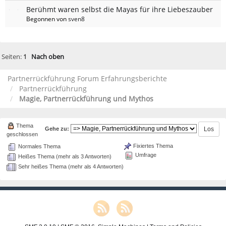
Berühmt waren selbst die Mayas für ihre Liebeszauber
Begonnen von
sven8
Seiten:
1
Nach oben
Partnerrückführung Forum Erfahrungsberichte
Partnerrückführung
Magie, Partnerrückführung und Mythos
Thema
Gehe zu:
geschlossen
Fixiertes Thema
Normales Thema
Umfrage
Heißes Thema (mehr als 3 Antworten)
Sehr heißes Thema (mehr als 4 Antworten)