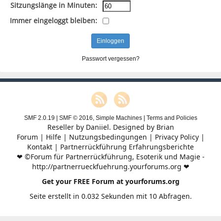
Sitzungslänge in Minuten:
Immer eingeloggt bleiben:
Passwort vergessen?
SMF 2.0.19
|
SMF © 2016
,
Simple Machines
|
Terms and Policies
Reseller by
Daniiel
. Designed by
Brian
Forum
|
Hilfe
|
Nutzungsbedingungen
|
Privacy Policy
|
Kontakt
|
Partnerrückführung Erfahrungsberichte
❤ ©Forum für Partnerrückführung, Esoterik und Magie -
http://partnerrueckfuehrung.yourforums.org ❤
Get your FREE Forum at yourforums.org
Seite erstellt in 0.032 Sekunden mit 10 Abfragen.