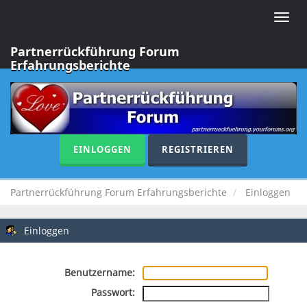
Toggle
naviga
Partnerrückführung Forum
Erfahrungsberichte
EINLOGGEN
REGISTRIEREN
Partnerrückführung Forum Erfahrungsberichte
Einloggen
Einloggen
Benutzername:
Passwort: