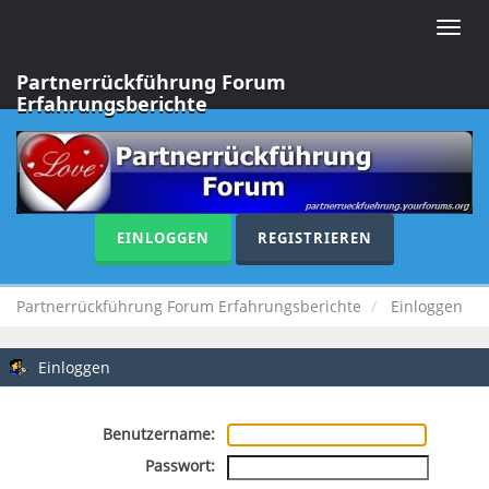
Toggle
naviga
Partnerrückführung Forum
Erfahrungsberichte
EINLOGGEN
REGISTRIEREN
Partnerrückführung Forum Erfahrungsberichte
Einloggen
Einloggen
Benutzername:
Passwort: