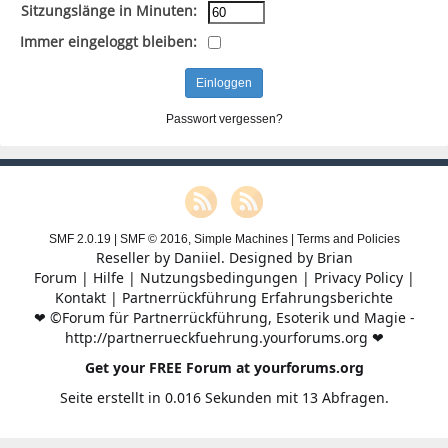
Sitzungslänge in Minuten:
Immer eingeloggt bleiben:
Passwort vergessen?
SMF 2.0.19
|
SMF © 2016
,
Simple Machines
|
Terms and Policies
Reseller by
Daniiel
. Designed by
Brian
Forum
|
Hilfe
|
Nutzungsbedingungen
|
Privacy Policy
|
Kontakt
|
Partnerrückführung Erfahrungsberichte
❤ ©Forum für Partnerrückführung, Esoterik und Magie -
http://partnerrueckfuehrung.yourforums.org ❤
Get your FREE Forum at yourforums.org
Seite erstellt in 0.016 Sekunden mit 13 Abfragen.