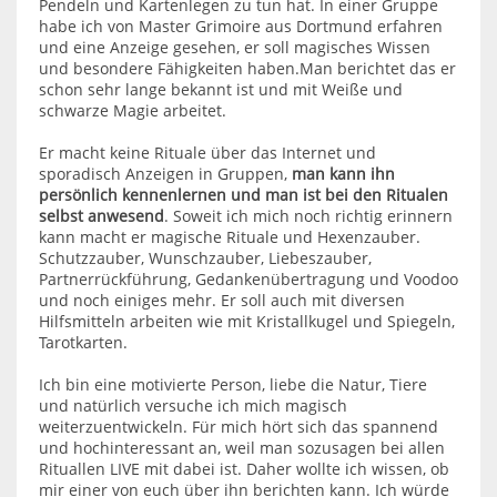
Pendeln und Kartenlegen zu tun hat. In einer Gruppe
habe ich von Master Grimoire aus Dortmund erfahren
und eine Anzeige gesehen, er soll magisches Wissen
und besondere Fähigkeiten haben.Man berichtet das er
schon sehr lange bekannt ist und mit Weiße und
schwarze Magie arbeitet.
Er macht keine Rituale über das Internet und
sporadisch Anzeigen in Gruppen,
man kann ihn
persönlich kennenlernen und man ist bei den Ritualen
selbst anwesend
. Soweit ich mich noch richtig erinnern
kann macht er magische Rituale und Hexenzauber.
Schutzzauber, Wunschzauber, Liebeszauber,
Partnerrückführung, Gedankenübertragung und Voodoo
und noch einiges mehr. Er soll auch mit diversen
Hilfsmitteln arbeiten wie mit Kristallkugel und Spiegeln,
Tarotkarten.
Ich bin eine motivierte Person, liebe die Natur, Tiere
und natürlich versuche ich mich magisch
weiterzuentwickeln. Für mich hört sich das spannend
und hochinteressant an, weil man sozusagen bei allen
Rituallen LIVE mit dabei ist. Daher wollte ich wissen, ob
mir einer von euch über ihn berichten kann. Ich würde