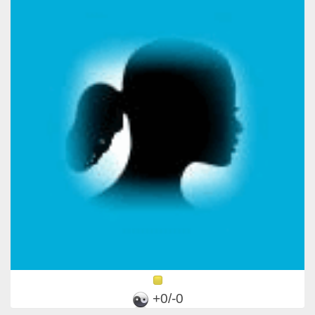
+0/-0