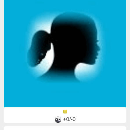
+0/-0