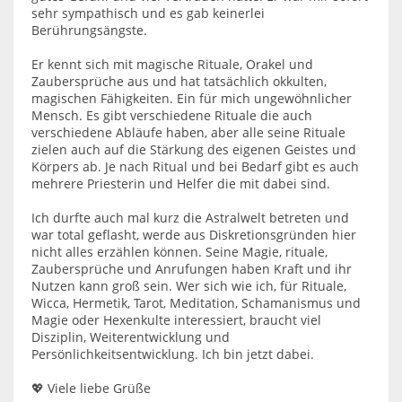
sehr sympathisch und es gab keinerlei
Berührungsängste.
Er kennt sich mit magische Rituale, Orakel und
Zaubersprüche aus und hat tatsächlich okkulten,
magischen Fähigkeiten. Ein für mich ungewöhnlicher
Mensch. Es gibt verschiedene Rituale die auch
verschiedene Abläufe haben, aber alle seine Rituale
zielen auch auf die Stärkung des eigenen Geistes und
Körpers ab. Je nach Ritual und bei Bedarf gibt es auch
mehrere Priesterin und Helfer die mit dabei sind.
Ich durfte auch mal kurz die Astralwelt betreten und
war total geflasht, werde aus Diskretionsgründen hier
nicht alles erzählen können. Seine Magie, rituale,
Zaubersprüche und Anrufungen haben Kraft und ihr
Nutzen kann groß sein. Wer sich wie ich, für Rituale,
Wicca, Hermetik, Tarot, Meditation, Schamanismus und
Magie oder Hexenkulte interessiert, braucht viel
Disziplin, Weiterentwicklung und
Persönlichkeitsentwicklung. Ich bin jetzt dabei.
💖 Viele liebe Grüße