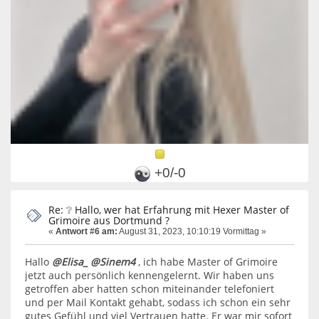
+0/-0
Re: ❔ Hallo, wer hat Erfahrung mit Hexer Master of
Grimoire aus Dortmund ?
«
Antwort #6 am:
August 31, 2023, 10:10:19 Vormittag »
Hallo
@Elisa_ @Sinem4
, ich habe Master of Grimoire
jetzt auch persönlich kennengelernt. Wir haben uns
getroffen aber hatten schon miteinander telefoniert
und per Mail Kontakt gehabt, sodass ich schon ein sehr
gutes Gefühl und viel Vertrauen hatte. Er war mir sofort