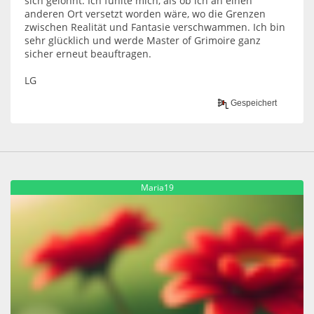
sich gelohnt. Ich fühlte mich, als ob ich an einen
anderen Ort versetzt worden wäre, wo die Grenzen
zwischen Realität und Fantasie verschwammen. Ich bin
sehr glücklich und werde Master of Grimoire ganz
sicher erneut beauftragen.
LG
Gespeichert
Maria19