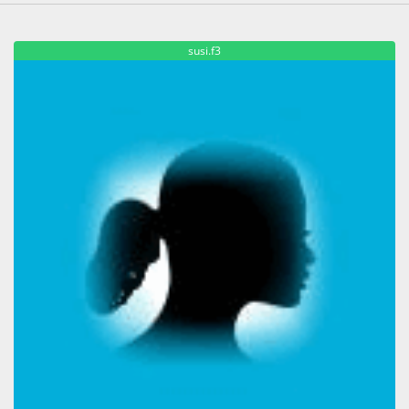
susi.f3