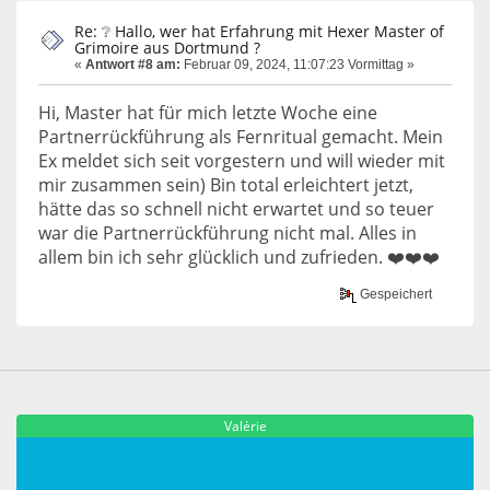
Re: ❔ Hallo, wer hat Erfahrung mit Hexer Master of
Grimoire aus Dortmund ?
«
Antwort #8 am:
Februar 09, 2024, 11:07:23 Vormittag »
Hi, Master hat für mich letzte Woche eine
Partnerrückführung als Fernritual gemacht. Mein
Ex meldet sich seit vorgestern und will wieder mit
mir zusammen sein) Bin total erleichtert jetzt,
hätte das so schnell nicht erwartet und so teuer
war die Partnerrückführung nicht mal. Alles in
allem bin ich sehr glücklich und zufrieden. ❤️❤️❤️
Gespeichert
Valérie