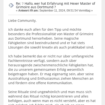
Re: ❔ Hallo, wer hat Erfahrung mit Hexer Master of
Grimoire aus Dortmund ?
«
Antwort #9 am:
September 11, 2024, 09:51:54 Vormittag »
Liebe Community,
ich danke euch allen für den Tipp und möchte
besonders die Professionalität von Master of Grimoire
aus Dortmund hervorheben. Seine magische
Fähigkeiten sind beeindruckend und er hat stets
Lösungen die sowohl kreativ als auch praktikabel sind.
Ich habe bemerkt das er nicht nur über umfangreiche
Fachkenntnisse verfügt, sondern auch über
herausragende zwischenmenschliche Fähigkeiten hat,
die zu unserem gemeinsamen Erfolg wesentlich
beigetragen haben. Er mag eigenartig sein, aber seine
Ausstrahlung und Enthusiasmus ziehen Menschen an
und fördern eine offene Kommunikation.
Seine Rituale sind ungewhönlich und man muss sich
während das Ritual richtig konzentrieren und alles
befolgen, auch wenn man es nicht versteht, aber es hat