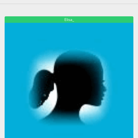
Elisa_