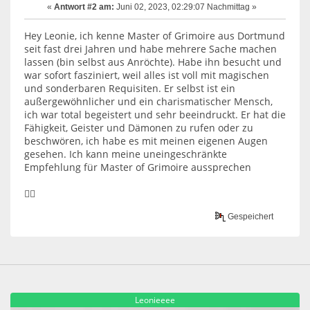
«
Antwort #2 am:
Juni 02, 2023, 02:29:07 Nachmittag »
Hey Leonie, ich kenne Master of Grimoire aus Dortmund
seit fast drei Jahren und habe mehrere Sache machen
lassen (bin selbst aus Anröchte). Habe ihn besucht und
war sofort fasziniert, weil alles ist voll mit magischen
und sonderbaren Requisiten. Er selbst ist ein
außergewöhnlicher und ein charismatischer Mensch,
ich war total begeistert und sehr beeindruckt. Er hat die
Fähigkeit, Geister und Dämonen zu rufen oder zu
beschwören, ich habe es mit meinen eigenen Augen
gesehen. Ich kann meine uneingeschränkte
Empfehlung für Master of Grimoire aussprechen
👍🏻
Gespeichert
Leonieeee