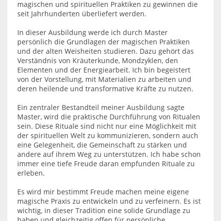
magischen und spirituellen Praktiken zu gewinnen die
seit Jahrhunderten überliefert werden.
In dieser Ausbildung werde ich durch Master
persönlich die Grundlagen der magischen Praktiken
und der alten Weisheiten studieren. Dazu gehört das
Verständnis von Kräuterkunde, Mondzyklen, den
Elementen und der Energiearbeit. Ich bin begeistert
von der Vorstellung, mit Materialien zu arbeiten und
deren heilende und transformative Kräfte zu nutzen.
Ein zentraler Bestandteil meiner Ausbildung sagte
Master, wird die praktische Durchführung von Ritualen
sein. Diese Rituale sind nicht nur eine Möglichkeit mit
der spirituellen Welt zu kommunizieren, sondern auch
eine Gelegenheit, die Gemeinschaft zu stärken und
andere auf ihrem Weg zu unterstützen. Ich habe schon
immer eine tiefe Freude daran empfunden Rituale zu
erleben.
Es wird mir bestimmt Freude machen meine eigene
magische Praxis zu entwickeln und zu verfeinern. Es ist
wichtig, in dieser Tradition eine solide Grundlage zu
haben und gleichzeitig offen für persönliche