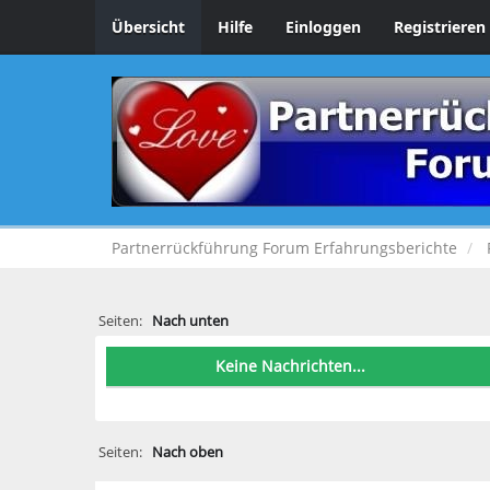
Übersicht
Hilfe
Einloggen
Registrieren
Partnerrückführung Forum Erfahrungsberichte
Seiten:
Nach unten
Keine Nachrichten...
Seiten:
Nach oben